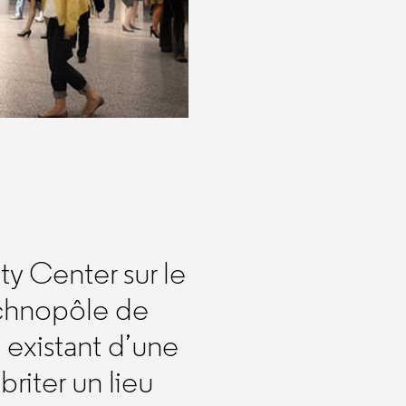
ty Center sur le
echnopôle de
existant d’une
riter un lieu