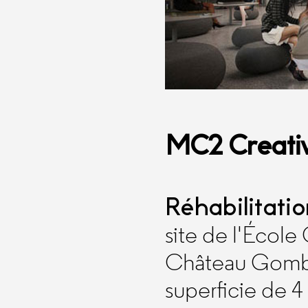
MC2 Creativ
Réhabilitatio
site de l'Écol
Château Gomb
superficie de 4