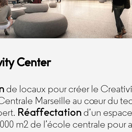
ity Center
n
de locaux pour créer le Creativi
e Centrale Marseille au cœur du t
Réaffectation
ert.
d’un espace 
 000 m2 de l’école centrale pour ab