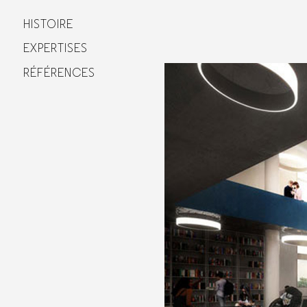
HISTOIRE
HISTOIRE
EXPERTISES
EXPERTISES
RÉFÉRENCES
RÉFÉRENCES