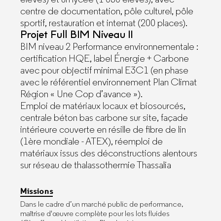
centre de documentation, pôle culturel, pôle
sportif, restauration et internat (200 places).
Projet Full BIM Niveau II
BIM niveau 2 Performance environnementale :
certification HQE, label Énergie + Carbone
avec pour objectif minimal E3C1 (en phase
avec le référentiel environnement Plan Climat
Région « Une Cop d’avance »).
Emploi de matériaux locaux et biosourcés,
centrale béton bas carbone sur site, façade
intérieure couverte en résille de fibre de lin
(1ère mondiale - ATEX), réemploi de
matériaux issus des déconstructions alentours
sur réseau de thalassothermie Thassalia
Missions
Facebook
Dans le cadre d’un marché public de performance,
maîtrise d'œuvre complète pour les lots fluides