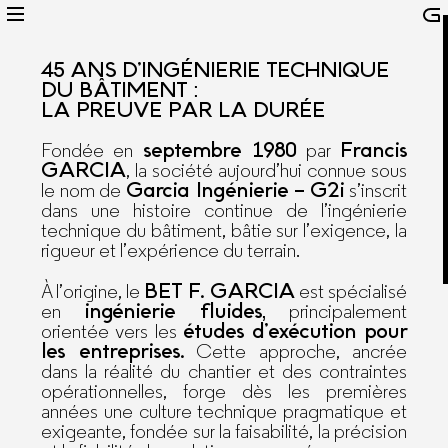
45 ANS D’INGÉNIERIE TECHNIQUE
DU BÂTIMENT :
LA PREUVE PAR LA DURÉE
septembre 1980
Francis
Fondée en
par
GARCIA
, la société aujourd’hui connue sous
Garcia Ingénierie – G2i
le nom de
s’inscrit
dans une histoire continue de l’ingénierie
technique du bâtiment, bâtie sur l’exigence, la
rigueur et l’expérience du terrain.
BET F. GARCIA
À l’origine, le
est spécialisé
ingénierie fluides,
en
principalement
études d’exécution pour
orientée vers les
les entreprises.
Cette approche, ancrée
dans la réalité du chantier et des contraintes
opérationnelles, forge dès les premières
années une culture technique pragmatique et
exigeante, fondée sur la faisabilité, la précision