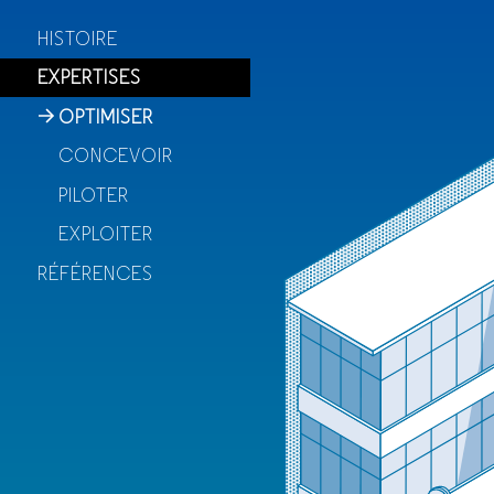
HISTOIRE
HISTOIRE
EXPERTISES
EXPERTISES
OPTIMISER
OPTIMISER
CONCEVOIR
CONCEVOIR
PILOTER
PILOTER
EXPLOITER
EXPLOITER
RÉFÉRENCES
RÉFÉRENCES