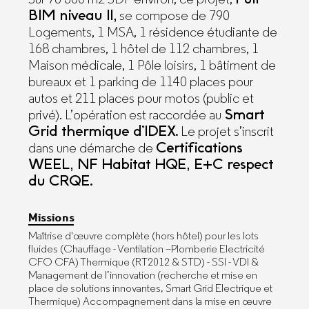
BIM niveau II,
se compose de 790
Logements, 1 MSA, 1 résidence étudiante de
168 chambres, 1 hôtel de 112 chambres, 1
Maison médicale, 1 Pôle loisirs, 1 bâtiment de
bureaux et 1 parking de 1140 places pour
autos et 211 places pour motos (public et
Smart
privé). L’opération est raccordée au
Grid thermique d’IDEX.
Le projet s’inscrit
Certifications
dans une démarche de
WEEL, NF Habitat HQE, E+C respect
du CRQE.
Missions
Maîtrise d'œuvre complète (hors hôtel) pour les lots
fluides (Chauffage - Ventilation –Plomberie Electricité
CFO CFA) Thermique (RT2012 & STD) - SSI - VDI &
Management de l’innovation (recherche et mise en
Facebook
place de solutions innovantes, Smart Grid Electrique et
Thermique) Accompagnement dans la mise en œuvre