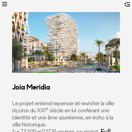
Joia Meridia
Le projet entend repenser et revisiter la ville
e
niçoise du XXI
siècle en lui conférant une
identité et une âme azuréenne, en écho à la
ville historique.
Full
Sur 73 500 m2 SDP environ, ce projet,