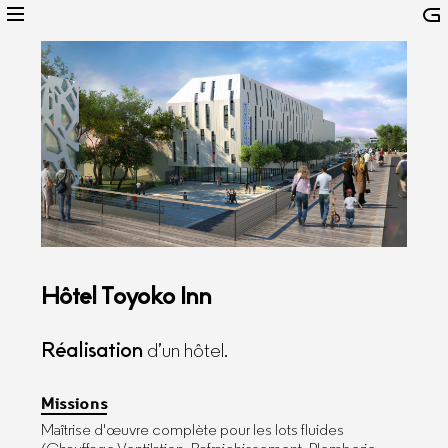
Hôtel Toyoko Inn
Réalisation
d’un hôtel.
Missions
Maîtrise d'œuvre complète pour les lots fluides