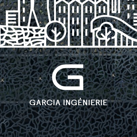
GARCIA INGÉNIERIE